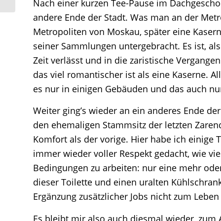
Nach einer kurzen Tee-Pause im Dachgeschoss
andere Ende der Stadt. Was man an der Metro 
Metropoliten von Moskau, später eine Kasern
seiner Sammlungen untergebracht. Es ist, als 
Zeit verlässt und in die zaristische Vergang
das viel romantischer ist als eine Kaserne. 
es nur in einigen Gebäuden und das auch nur,
Weiter ging’s wieder an ein anderes Ende de
den ehemaligen Stammsitz der letzten Zarend
Komfort als der vorige. Hier habe ich einig
immer wieder voller Respekt gedacht, wie 
Bedingungen zu arbeiten: nur eine mehr oder
dieser Toilette und einen uralten Kühlschran
Ergänzung zusätzlicher Jobs nicht zum Leben
Es bleibt mir also auch diesmal wieder, zum 