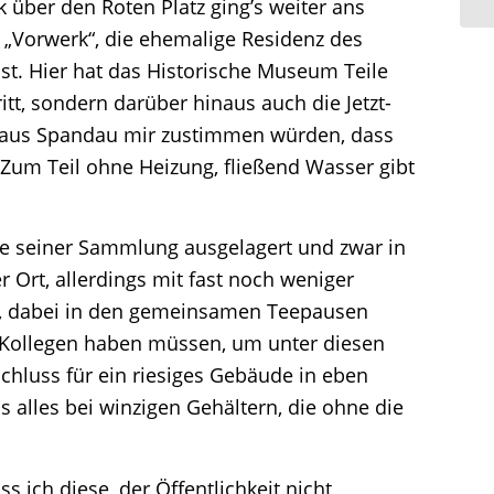
über den Roten Platz ging’s weiter ans
. „Vorwerk“, die ehemalige Residenz des
st. Hier hat das Historische Museum Teile
tt, sondern darüber hinaus auch die Jetzt-
gen aus Spandau mir zustimmen würden, dass
: Zum Teil ohne Heizung, fließend Wasser gibt
ile seiner Sammlung ausgelagert und zwar in
Ort, allerdings mit fast noch weniger
rt, dabei in den gemeinsamen Teepausen
 Kollegen haben müssen, um unter diesen
chluss für ein riesiges Gebäude in eben
 alles bei winzigen Gehältern, die ohne die
 ich diese, der Öffentlichkeit nicht