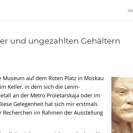
St
ter und ungezahlten Gehältern
che Museum auf dem Roten Platz in Moskau
im Keller, in dem sich die Lenin-
etall an der Metro Proletarskaja oder im
iese Gelegenheit hat sich mir erstmals
 für Recherchen im Rahmen der Ausstellung