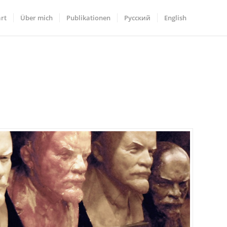
art
Über mich
Publikationen
Русский
English