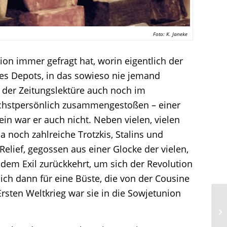
Foto: K. Janeke
ion immer gefragt hat, worin eigentlich der
ines Depots, in das sowieso nie jemand
 der Zeitungslektüre auch noch im
 höchstpersönlich zusammengestoßen – einer
in war er auch nicht. Neben vielen, vielen
a noch zahlreiche Trotzkis, Stalins und
lief, gegossen aus einer Glocke der vielen,
dem Exil zurückkehrt, um sich der Revolution
ch dann für eine Büste, die von der Cousine
rsten Weltkrieg war sie in die Sowjetunion