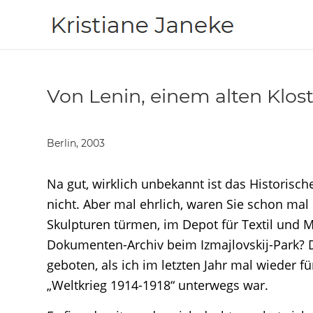
Von Lenin, einem alten Klos
Berlin, 2003
Na gut, wirklich unbekannt ist das Historis
nicht. Aber mal ehrlich, waren Sie schon mal 
Skulpturen türmen, im Depot für Textil und M
Dokumenten-Archiv beim Izmajlovskij-Park? D
geboten, als ich im letzten Jahr mal wieder
„Weltkrieg 1914-1918“ unterwegs war.