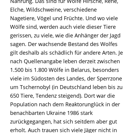
Nahrung. Das sind für Wölfe Hirsche, Rehe,
Elche, Wildschweine, verschiedene
Nagetiere, Vögel und Früchte. Und wo viele
Wölfe sind, werden auch viele dieser Tiere
gerissen, zu viele, wie die Anhänger der Jagd
sagen. Der wachsende Bestand des Wolfes
gilt deshalb als schädlich für andere Arten. Je
nach Quellenangabe leben derzeit zwischen
1.500 bis 1.800 Wölfe in Belarus, besonders
viele im Südosten des Landes, der Sperrzone
um Tschernobyl (in Deutschland leben bis zu
650 Tiere, Tendenz steigend). Dort war die
Population nach dem Reaktorunglück in der
benachbarten Ukraine 1986 stark
zurückgegangen, hat sich seitdem aber gut
erholt. Auch trauen sich viele Jäger nicht in