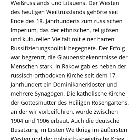
Weißrusslands und Litauens. Der Westen
des heutigen Weißrusslands gehörte seit
Ende des 18. Jahrhunderts zum russischen
Imperium, das der ethnischen, religiösen
und kulturellen Vielfalt mit einer harten
Russifizierungspolitik begegnete. Der Erfolg
war begrenzt, die Glaubensbekenntnisse der
Menschen stark. In Rakow gab es neben der
russisch-orthodoxen Kirche seit dem 17.
Jahrhundert ein Dominikanerkloster und
mehrere Synagogen. Die katholische Kirche
der Gottesmutter des Heiligen Rosengartens,
an der wir vorbeifuhren, wurde zwischen
1904 und 1906 erbaut. Auch die deutsche
Besatzung im Ersten Weltkrieg im äußersten
Westen und der polnisch-sowjetische Krieg