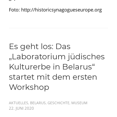
Foto: http://historicsynagogueseurope.org
Es geht los: Das
„Laboratorium jüdisches
Kulturerbe in Belarus“
startet mit dem ersten
Workshop
AKTUELLES
,
BELARUS
,
GESCHICHTE
,
MUSEUM
22. JUNI 2020