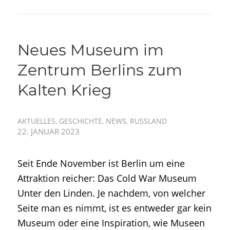
Neues Museum im
Zentrum Berlins zum
Kalten Krieg
AKTUELLES
,
GESCHICHTE
,
NEWS
,
RUSSLAND
22. JANUAR 2023
Seit Ende November ist Berlin um eine
Attraktion reicher: Das Cold War Museum
Unter den Linden. Je nachdem, von welcher
Seite man es nimmt, ist es entweder gar kein
Museum oder eine Inspiration, wie Museen