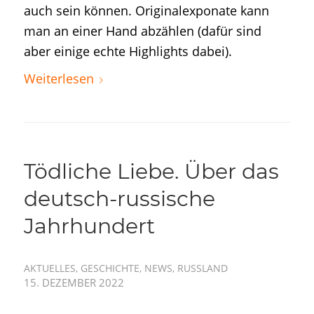
auch sein können. Originalexponate kann
man an einer Hand abzählen (dafür sind
aber einige echte Highlights dabei).
Weiterlesen
Tödliche Liebe. Über das
deutsch-russische
Jahrhundert
AKTUELLES
,
GESCHICHTE
,
NEWS
,
RUSSLAND
15. DEZEMBER 2022