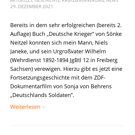
AKTUELLES
,
GESCHICHTE
,
KRIEGSERINNERUNG
,
NEWS
29. DEZEMBER 2021
Bereits in dem sehr erfolgreichen (bereits 2.
Auflage) Buch „Deutsche Krieger“ von Sönke
Neitzel konnten sich mein Mann, Niels
Janeke, und sein Urgroßvater Wilhelm
(Wehrdienst 1892-1894 JgBtl 12 in Freiberg
Sachsen) verewigen. Hierzu gibt es jetzt eine
Fortsetzungsgeschichte mit dem ZDF-
Dokumentarfilm von Sonja von Behrens
„Deutschlands Soldaten“.
Weiterlesen