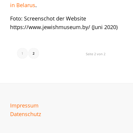
in Belarus
.
Foto: Screenschot der Website
https://www.jewishmuseum.by/ (Juni 2020)
1
2
Seite 2 von 2
Impressum
Datenschutz