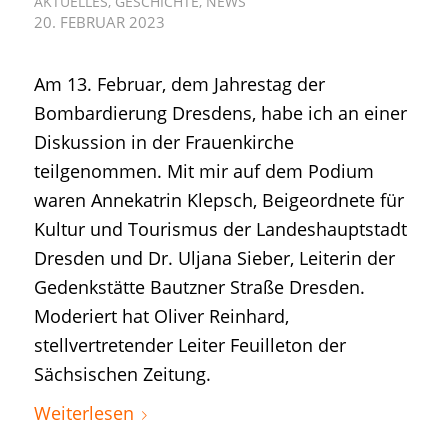
AKTUELLES
,
GESCHICHTE
,
NEWS
20. FEBRUAR 2023
Am 13. Februar, dem Jahrestag der
Bombardierung Dresdens, habe ich an einer
Diskussion in der Frauenkirche
teilgenommen. Mit mir auf dem Podium
waren Annekatrin Klepsch, Beigeordnete für
Kultur und Tourismus der Landeshauptstadt
Dresden und Dr. Uljana Sieber, Leiterin der
Gedenkstätte Bautzner Straße Dresden.
Moderiert hat Oliver Reinhard,
stellvertretender Leiter Feuilleton der
Sächsischen Zeitung.
Weiterlesen