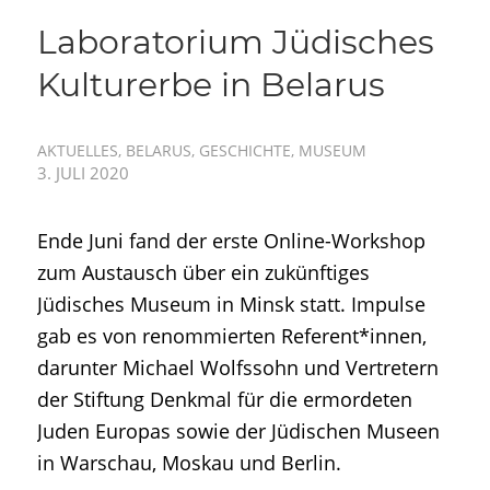
Laboratorium Jüdisches
Kulturerbe in Belarus
AKTUELLES
,
BELARUS
,
GESCHICHTE
,
MUSEUM
3. JULI 2020
Ende Juni fand der erste Online-Workshop
zum Austausch über ein zukünftiges
Jüdisches Museum in Minsk statt. Impulse
gab es von renommierten Referent*innen,
darunter Michael Wolfssohn und Vertretern
der Stiftung Denkmal für die ermordeten
Juden Europas sowie der Jüdischen Museen
in Warschau, Moskau und Berlin.